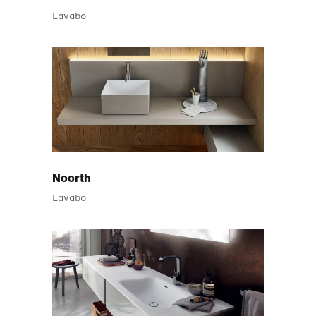
Lavabo
Noorth
Lavabo