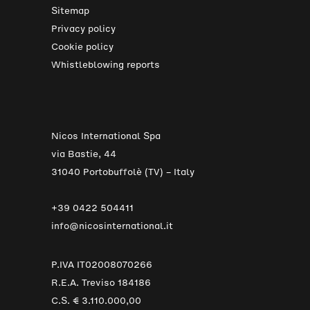
Sitemap
Privacy policy
Cookie policy
Whistleblowing reports
Nicos International Spa
via Bastie, 44
31040 Portobuffolè (TV) – Italy
+39 0422 504411
info@nicosinternational.it
P.IVA IT02008070266
R.E.A. Treviso 184186
C.S. € 3.110.000,00