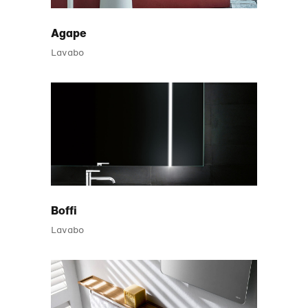
Agape
Lavabo
Boffi
Lavabo