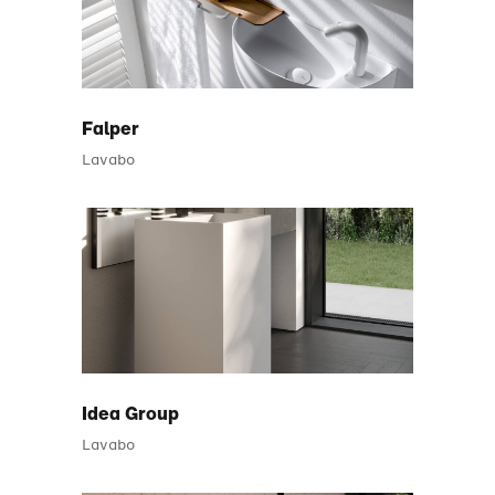
Falper
Lavabo
Idea Group
Lavabo