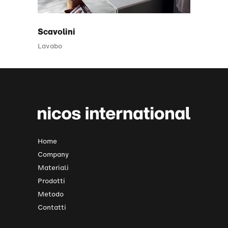
Scavolini
Lavabo
Home
Company
Materiali
Prodotti
Metodo
Contatti