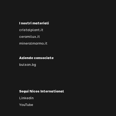
I nostri materiali
cristalplant.it
ceramilux.it
mineralmarmo.it
Aziende consociate
bulsan.bg
Segui Nicos International
Linkedin
YouTube